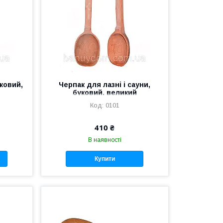
ковий,
Черпак для лазні і сауни,
буковий, великий
0101
410 ₴
В наявності
Купити