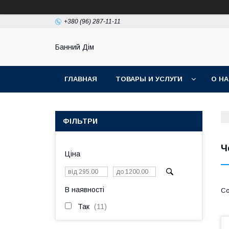
+380 (96) 287-11-11
Банний Дім
ГЛАВНАЯ
ТОВАРЫ И УСЛУГИ
О Н
ФІЛЬТРИ
Ч
Ціна
В наявності
Так
11