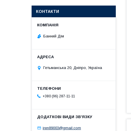
КОНТАКТИ
Банний Дім
Гетьманська 20, Дніпро, Україна
+380 (96) 287-11-11
iren89003@gmail.com