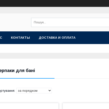
АС
КОНТАКТЫ
ДОСТАВКА И ОПЛАТА
ерпаки для бані