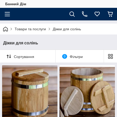
Банний Дім
Товари та послуги
Діжки для солінь
Діжки для солінь
Сортування
0
Фільтри