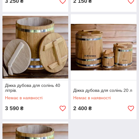
3 250
2 150
₴
₴
Діжка дубова для солінь 40
літрів.
Діжка дубова для солінь 20 л
Немає в наявності
Немає в наявності
3 590
2 400
₴
₴