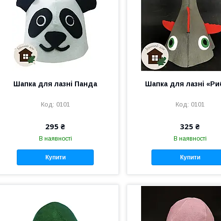
Шапка для лазні Панда
Шапка для лазні «Ри
0101
0101
295 ₴
325 ₴
В наявності
В наявності
Купити
Купити