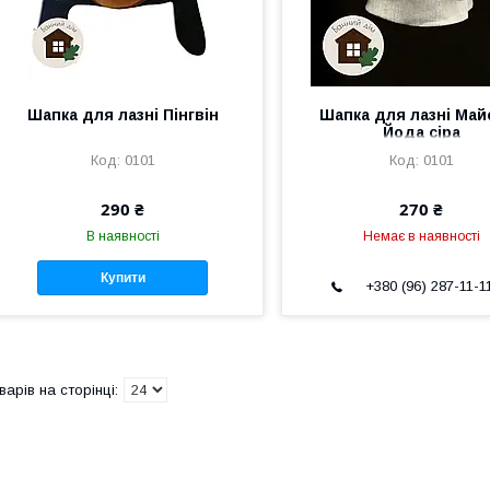
Шапка для лазні Пінгвін
Шапка для лазні Май
Йода сіра
0101
0101
290 ₴
270 ₴
В наявності
Немає в наявності
Купити
+380 (96) 287-11-1