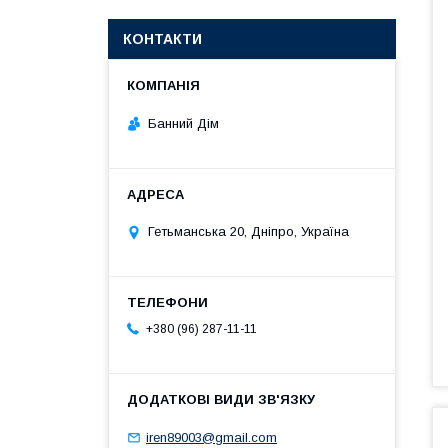
КОНТАКТИ
Банний Дім
Гетьманська 20, Дніпро, Україна
+380 (96) 287-11-11
iren89003@gmail.com