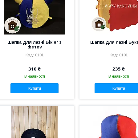
Шапка для лазні Вікінг з
Шапка для лазні Бук
фетру
0101
0101
310 ₴
235 ₴
В наявності
В наявності
Купити
Купити