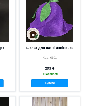
арт
Шапка для лазні Дзвіночок
0101
295 ₴
В наявності
Купити