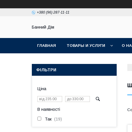
+380 (96) 287-11-11
Банний Дім
ГЛАВНАЯ
ТОВАРЫ И УСЛУГИ
О Н
ФІЛЬТРИ
Ш
Ціна
В наявності
Так
19