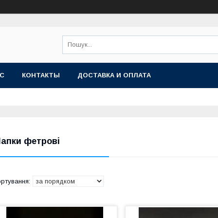
АС
КОНТАКТЫ
ДОСТАВКА И ОПЛАТА
апки фетрові