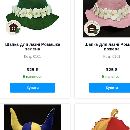
Шапка для лазні Ромашка
Шапка для лазні Ром
зелена
рожева
0101
0101
325 ₴
325 ₴
В наявності
В наявності
Купити
Купити