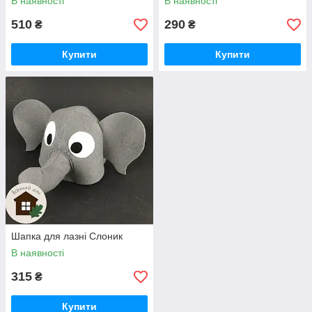
В наявності
В наявності
510
290
₴
₴
Купити
Купити
Шапка для лазні Слоник
В наявності
315
₴
Купити