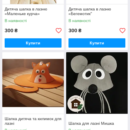
Дитяча шапка в лазню
Дитяча шапка в лазню
«Маленьке курча»
«Бегемотик"
В наявності
В наявності
300
300
₴
₴
Купити
Купити
Шапка дитяча та килимок для
лазні
Шапка для лазні Мишка