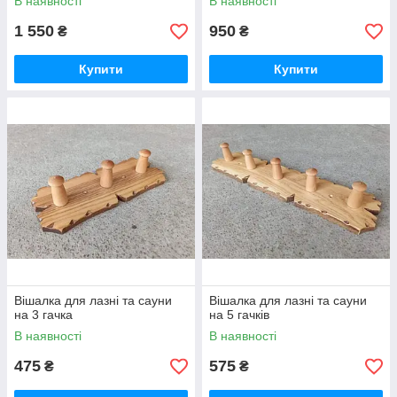
В наявності
В наявності
1 550
950
₴
₴
Купити
Купити
Вішалка для лазні та сауни
Вішалка для лазні та сауни
на 3 гачка
на 5 гачків
В наявності
В наявності
475
575
₴
₴