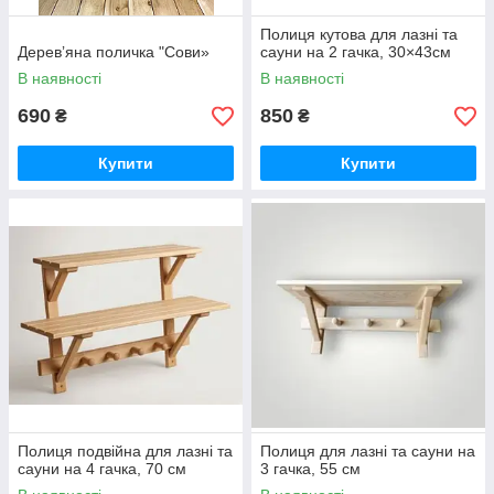
Полиця кутова для лазні та
Деревʼяна поличка "Сови»
сауни на 2 гачка, 30×43см
В наявності
В наявності
690
850
₴
₴
Купити
Купити
Полиця подвійна для лазні та
Полиця для лазні та сауни на
сауни на 4 гачка, 70 см
3 гачка, 55 см