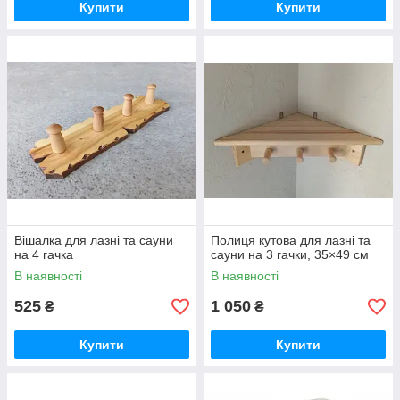
Купити
Купити
Вішалка для лазні та сауни
Полиця кутова для лазні та
на 4 гачка
сауни на 3 гачки, 35×49 см
В наявності
В наявності
525
1 050
₴
₴
Купити
Купити