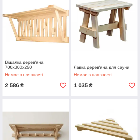
Вішалка дерев’яна
700х300х250
Лавка дерев'яна для сауни
Немає в наявності
Немає в наявності
2 586
1 035
₴
₴