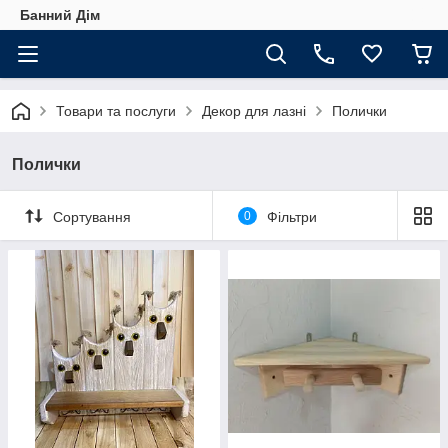
Банний Дім
Товари та послуги
Декор для лазні
Полички
Полички
Сортування
0
Фільтри