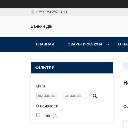
+380 (96) 287-11-11
Банний Дім
ГЛАВНАЯ
ТОВАРЫ И УСЛУГИ
О Н
ФІЛЬТРИ
Н
Ціна
В наявності
Так
4