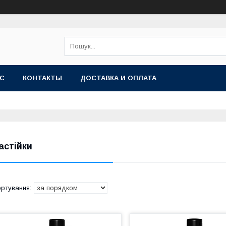
АС
КОНТАКТЫ
ДОСТАВКА И ОПЛАТА
астійки