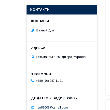
КОНТАКТИ
Банний Дім
Гетьманська 20, Дніпро, Україна
+380 (96) 287-11-11
iren89003@gmail.com