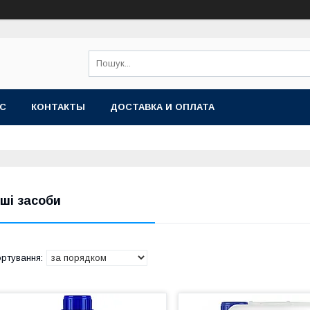
АС
КОНТАКТЫ
ДОСТАВКА И ОПЛАТА
нші засоби