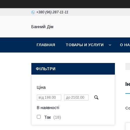
+380 (96) 287-11-11
Банний Дім
ГЛАВНАЯ
ТОВАРЫ И УСЛУГИ
О Н
ФІЛЬТРИ
І
Ціна
В наявності
Так
18