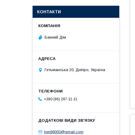
КОНТАКТИ
Банний Дім
Гетьманська 20, Дніпро, Україна
+380 (96) 287-11-11
iren89003@gmail.com