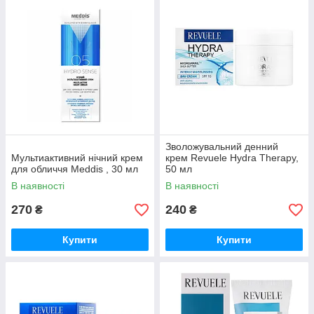
Зволожувальний денний
Мультиактивний нічний крем
крем Revuele Hydra Therapy,
для обличчя Meddis , 30 мл
50 мл
В наявності
В наявності
270
240
₴
₴
Купити
Купити