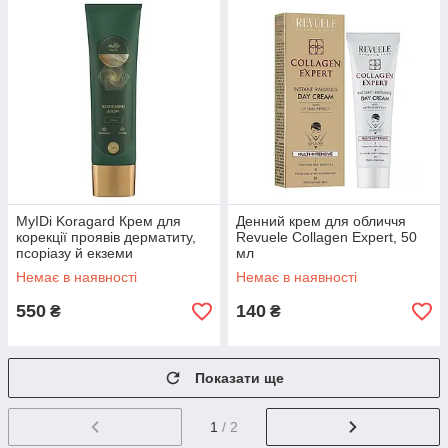
MyIDi Koragard Крем для
Денний крем для обличчя
корекції проявів дерматиту,
Revuele Collagen Expert, 50
псоріазу й екземи
мл
Немає в наявності
Немає в наявності
550
140
₴
₴
Показати ще
1
/ 2