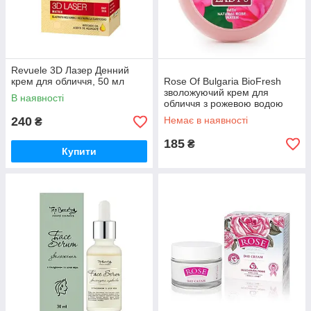
Revuele 3D Лазер Денний
крем для обличчя, 50 мл
Rose Of Bulgaria BioFresh
зволожуючий крем для
В наявності
обличчя з рожевою водою
100 мл
240
Немає в наявності
₴
185
₴
Купити