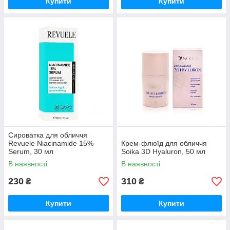
Купити
Купити
Сироватка для обличчя
Revuele Niacinamide 15%
Крем-флюїд для обличчя
Serum, 30 мл
Soika 3D Hyaluron, 50 мл
В наявності
В наявності
230
310
₴
₴
Купити
Купити