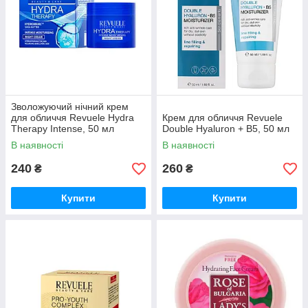
Зволожуючий нічний крем
для обличчя Revuele Hydra
Крем для обличчя Revuele
Therapy Intense, 50 мл
Double Hyaluron + B5, 50 мл
В наявності
В наявності
240
260
₴
₴
Купити
Купити