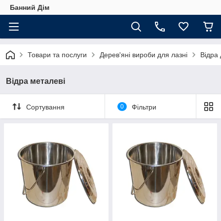
Банний Дім
Товари та послуги
Дерев'яні вироби для лазні
Відра 
Відра металеві
Сортування
0
Фільтри