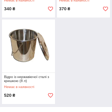
Немає в наявності
Немає в наявності
340
370
₴
₴
Відро із нержавіючої сталі з
кришкою (8 л)
Немає в наявності
520
₴