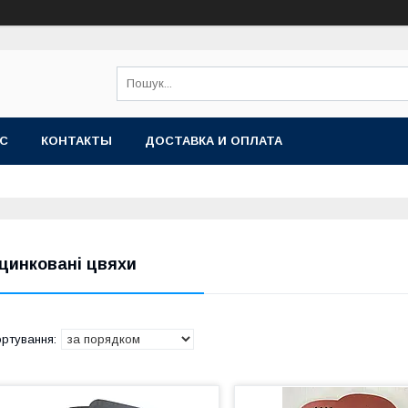
АС
КОНТАКТЫ
ДОСТАВКА И ОПЛАТА
цинковані цвяхи