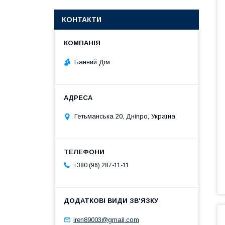
КОНТАКТИ
Банний Дім
Гетьманська 20, Дніпро, Україна
+380 (96) 287-11-11
iren89003@gmail.com