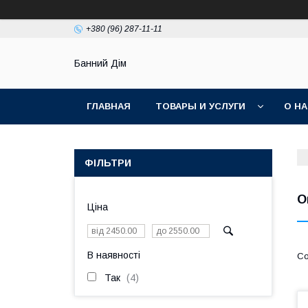
+380 (96) 287-11-11
Банний Дім
ГЛАВНАЯ
ТОВАРЫ И УСЛУГИ
О Н
ФІЛЬТРИ
О
Ціна
В наявності
Так
4