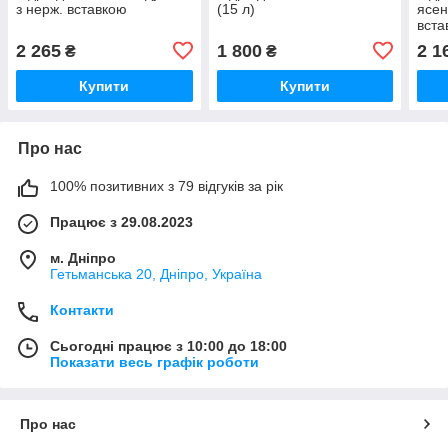
з нерж. вставкою
(15 л)
ясен
вста
2 265
1 800
2 1
₴
₴
Купити
Купити
Про нас
100% позитивних з 79 відгуків за рік
Працює з 29.08.2023
м. Дніпро
Гетьманська 20, Дніпро, Україна
Контакти
Сьогодні працює з 10:00 до 18:00
Показати весь графік роботи
Про нас