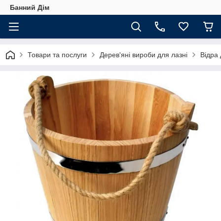
Банний Дім
Товари та послуги
Дерев'яні вироби для лазні
Відра 