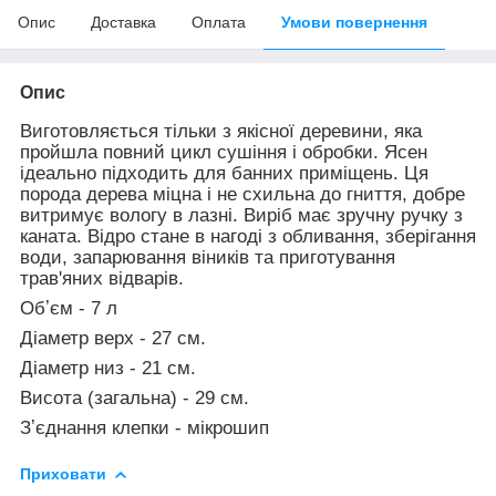
Опис
Доставка
Оплата
Умови повернення
Опис
Виготовляється тільки з якісної деревини, яка
пройшла повний цикл сушіння і обробки. Ясен
ідеально підходить для банних приміщень. Ця
порода дерева міцна і не схильна до гниття, добре
витримує вологу в лазні. Виріб має зручну ручку з
каната. Відро стане в нагоді з обливання, зберігання
води, запарювання віників та приготування
трав'яних відварів.
Обʼєм - 7 л
Діаметр верх - 27 см.
Діаметр низ - 21 см.
Висота (загальна) - 29 см.
Зʼєднання клепки - мікрошип
Приховати