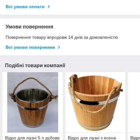
Всі умови оплати
Умови повернення
Повернення товару впродовж 14 днів за домовленістю
Всі умови повернення
Подібні товари компанії
Відро для лазні 5 л дубове
Відро для лазні з ясена
Відр