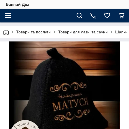
Банний Дім
Товари та послуги
Товари для лазні та сауни
Шапки 