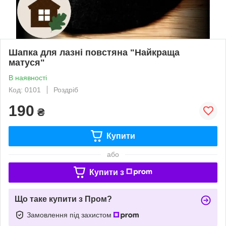
Шапка для лазні повстяна "Найкраща
матуся"
В наявності
Код: 0101
Роздріб
190
₴
Купити
або
Купити з
Що таке купити з Пром?
Замовлення під захистом