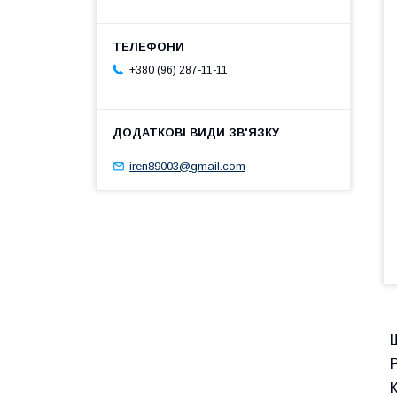
+380 (96) 287-11-11
iren89003@gmail.com