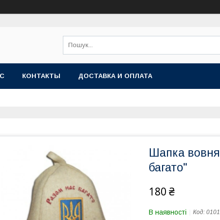
АС
КОНТАКТЫ
ДОСТАВКА И ОПЛАТА
Шапка вовнян
багато"
180 ₴
В наявності
Код:
0101