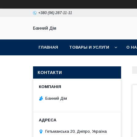
+380 (96) 287-11-11
Банний Дім
ГЛАВНАЯ
ТОВАРЫ И УСЛУГИ
О Н
КОНТАКТИ
Банний Дім
Гетьманська 20, Дніпро, Україна