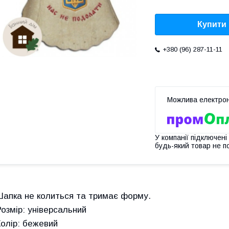
Купити
+380 (96) 287-11-11
У компанії підключені
будь-який товар не п
Шапка не колиться та тримає форму.
Розмір: універсальний
Колір: бежевий