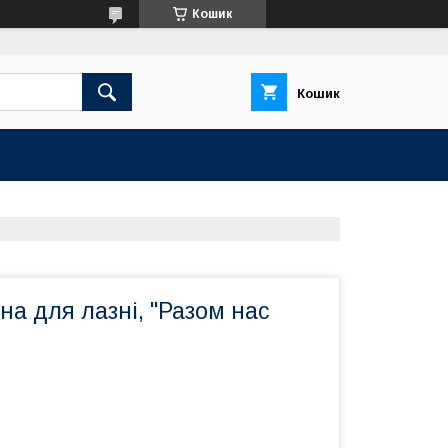
Кошик
Кошик
а для лазні, "Разом нас