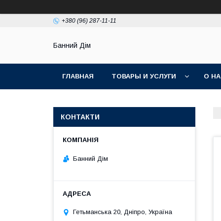
+380 (96) 287-11-11
Банний Дім
ГЛАВНАЯ
ТОВАРЫ И УСЛУГИ
О Н
КОНТАКТИ
Банний Дім
Гетьманська 20, Дніпро, Україна