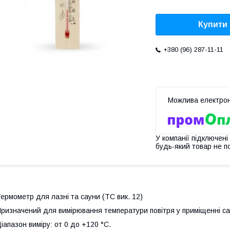
Купити
+380 (96) 287-11-11
У компанії підключені
будь-який товар не п
ермометр для лазні та сауни (ТС вик. 12)
ризначений для вимірювання температури повітря у приміщенні сау
іапазон виміру: от 0 до +120 °C.