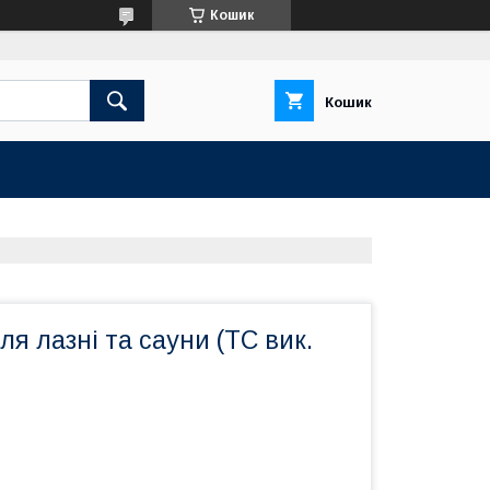
Кошик
Кошик
я лазні та сауни (ТС вик.