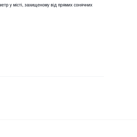
етр у місті, захищеному від прямих сонячних