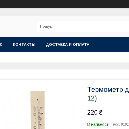
АС
КОНТАКТЫ
ДОСТАВКА И ОПЛАТА
Термометр дл
12)
220 ₴
В наявності
Код:
0101