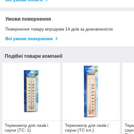
Умови повернення
Повернення товару впродовж 14 днів за домовленістю
Всі умови повернення
Подібні товари компанії
Термометр для лазів і
Термометр для лазів і
Терм
сауни (ТС. 1)
сауни (ТС ісп.)
саун