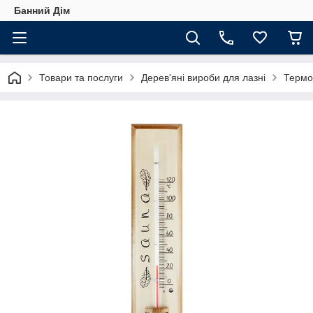
Банний Дім
Товари та послуги
Дерев'яні вироби для лазні
Термо