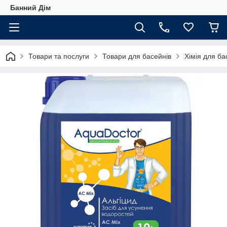
Банний Дім
Товари та послуги
Товари для басейнів
Хімія для ба