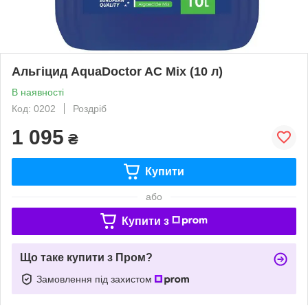
Альгіцид AquaDoctor AC Mix (10 л)
В наявності
Код: 0202
Роздріб
1 095
₴
Купити
або
Купити з
Що таке купити з Пром?
Замовлення під захистом