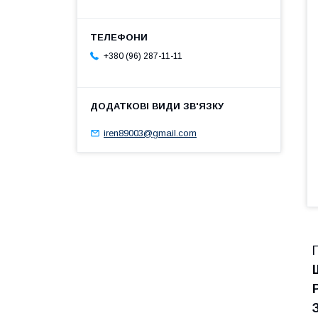
+380 (96) 287-11-11
iren89003@gmail.com