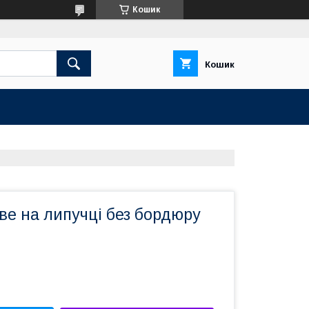
Кошик
Кошик
ве на липучці без бордюру