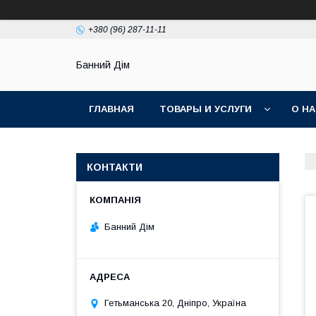
+380 (96) 287-11-11
Банний Дім
ГЛАВНАЯ
ТОВАРЫ И УСЛУГИ
О Н
КОНТАКТИ
Банний Дім
Гетьманська 20, Дніпро, Україна