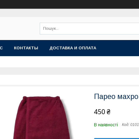
АС
КОНТАКТЫ
ДОСТАВКА И ОПЛАТА
Парео махро
450 ₴
В наявності
Код:
0101