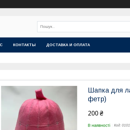
АС
КОНТАКТЫ
ДОСТАВКА И ОПЛАТА
Шапка для ла
фетр)
200 ₴
В наявності
Код:
0101