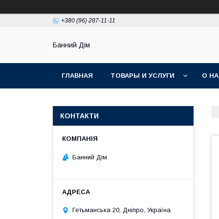
+380 (96) 287-11-11
Банний Дім
ГЛАВНАЯ
ТОВАРЫ И УСЛУГИ
О Н
КОНТАКТИ
Банний Дім
Гетьманська 20, Дніпро, Україна