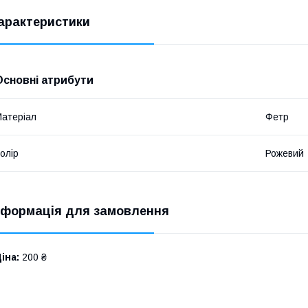
арактеристики
Основні атрибути
атеріал
Фетр
олір
Рожевий
нформація для замовлення
іна:
200 ₴