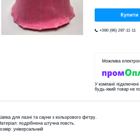
Купити
+380 (96) 287-11-11
У компанії підключені
будь-який товар не п
апка для лазні та сауни з кольорового фетру.
атеріал: подрібнена штучна повсть.
озмір: універсальний