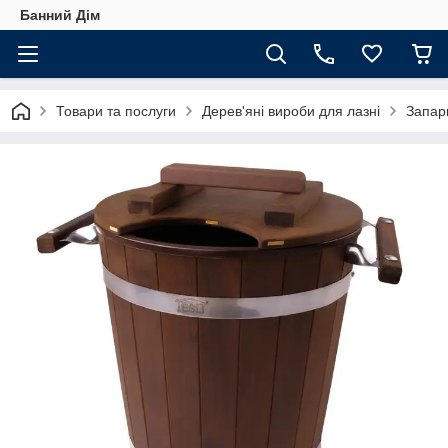
Банний Дім
Товари та послуги
Дерев'яні вироби для лазні
Запар