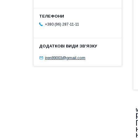
+380 (96) 287-11-11
iren89003@gmail.com