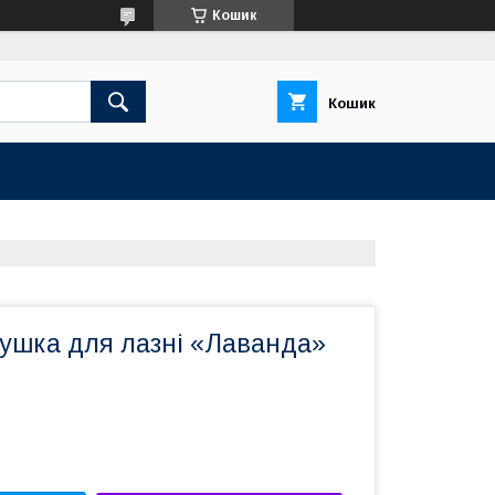
Кошик
Кошик
душка для лазні «Лаванда»