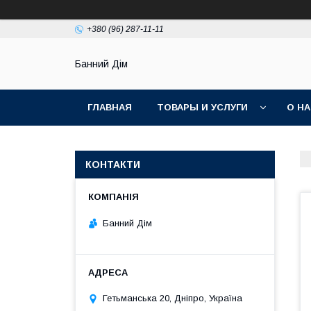
+380 (96) 287-11-11
Банний Дім
ГЛАВНАЯ
ТОВАРЫ И УСЛУГИ
О Н
КОНТАКТИ
Банний Дім
Гетьманська 20, Дніпро, Україна