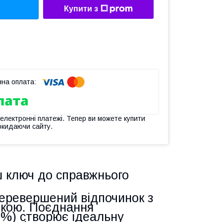
Купити з
 електронні платежі. Тепер ви можете купити
окидаючи сайту.
 ключ до справжнього
перевершений відпочинок з
кою. Поєднання
0%) створює ідеальну