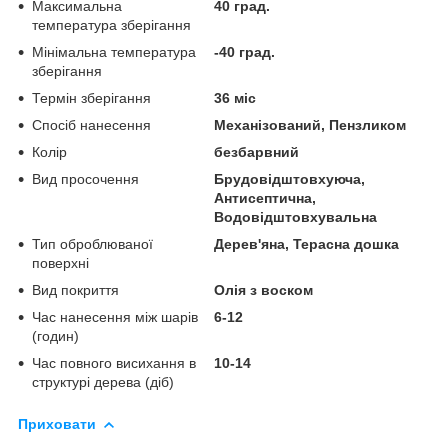
Максимальна
40 град.
температура зберігання
Мінімальна температура
-40 град.
зберігання
Термін зберігання
36 міс
Спосіб нанесення
Механізований, Пензликом
Колір
безбарвний
Вид просочення
Брудовідштовхуюча,
Антисептична,
Водовідштовхувальна
Тип оброблюваної
Дерев'яна, Терасна дошка
поверхні
Вид покриття
Олія з воском
Час нанесення між шарів
6-12
(годин)
Час повного висихання в
10-14
структурі дерева (діб)
Приховати