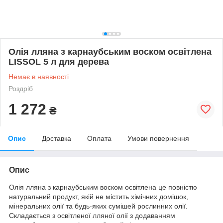
Олія лляна з карнаубським воском освітлена
LISSOL 5 л для дерева
Немає в наявності
Роздріб
1 272
₴
Опис
Доставка
Оплата
Умови повернення
Опис
Олія лляна з карнаубським воском освітлена це повністю
натуральний продукт, якій не містить хімічних домішок,
мінеральних олії та будь-яких сумішей рослинних олії.
Складається з освітленої лляної олії з додаванням