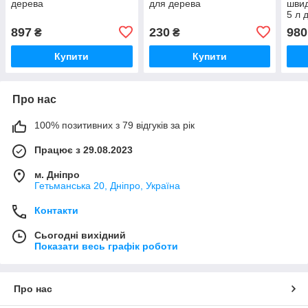
дерева
для дерева
шви
5 л 
897
230
980
₴
₴
Купити
Купити
Про нас
100% позитивних з 79 відгуків за рік
Працює з 29.08.2023
м. Дніпро
Гетьманська 20, Дніпро, Україна
Контакти
Сьогодні вихідний
Показати весь графік роботи
Про нас