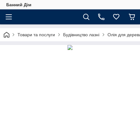
Банний Дім
Товари та послуги
Будівництво лазні
Олія для дерев