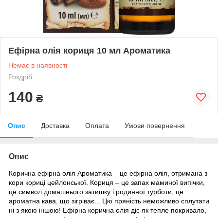
Ефірна олія кориця 10 мл Ароматика
Немає в наявності
Роздріб
140
₴
Опис
Доставка
Оплата
Умови повернення
Опис
Корична ефірна олія Ароматика
– це ефірна олія, отримана з
кори кориці цейлонської. Кориця – це запах маминої випічки,
це символ домашнього затишку і родинної турботи, це
ароматна кава, що зігріває... Цю пряність неможливо сплутати
ні з якою іншою! Ефірна корична олія діє як тепле покривало,