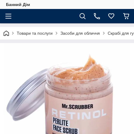
Банний Дім
Товари та послуги
Засоби для обличчя
Скрабі для гу