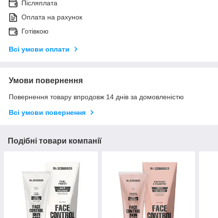
Післяплата
Оплата на рахунок
Готівкою
Всі умови оплати
Умови повернення
Повернення товару впродовж 14 днів за домовленістю
Всі умови повернення
Подібні товари компанії