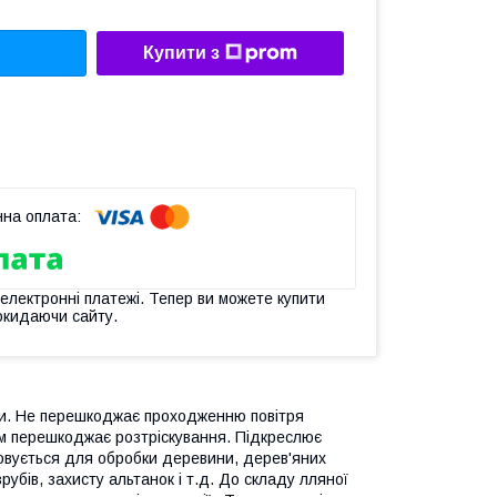
Купити з
 електронні платежі. Тепер ви можете купити
окидаючи сайту.
ги. Не перешкоджає проходженню повітря
м перешкоджає розтріскування. Підкреслює
товується для обробки деревини, дерев'яних
зрубів, захисту альтанок і т.д. До складу лляної