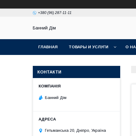
+380 (96) 287-11-11
Банний Дім
ГЛАВНАЯ
ТОВАРЫ И УСЛУГИ
О Н
КОНТАКТИ
Банний Дім
Гетьманська 20, Дніпро, Україна