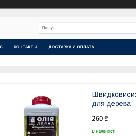
АС
КОНТАКТЫ
ДОСТАВКА И ОПЛАТА
Швидковисих
для дерева
260 ₴
В наявності