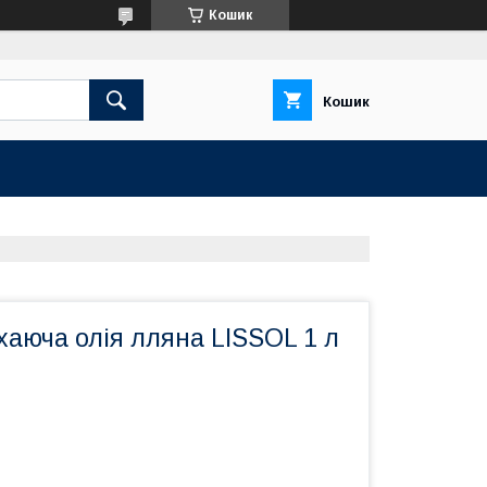
Кошик
Кошик
аюча олія лляна LISSOL 1 л