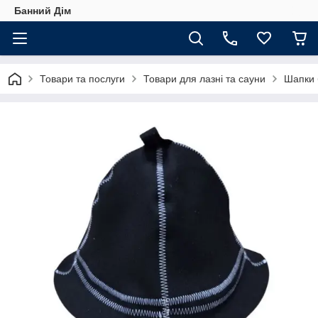
Банний Дім
Товари та послуги
Товари для лазні та сауни
Шапки 