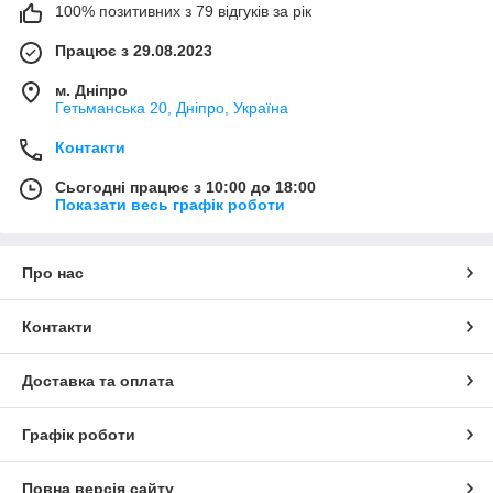
100% позитивних з 79 відгуків за рік
Працює з 29.08.2023
м. Дніпро
Гетьманська 20, Дніпро, Україна
Контакти
Сьогодні працює з 10:00 до 18:00
Показати весь графік роботи
Про нас
Контакти
Доставка та оплата
Графік роботи
Повна версія сайту