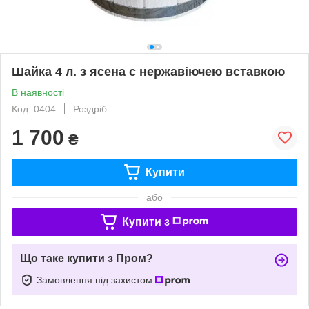
Шайка 4 л. з ясена с нержавіючею вставкою
В наявності
Код: 0404
Роздріб
1 700
₴
Купити
або
Купити з
Що таке купити з Пром?
Замовлення під захистом