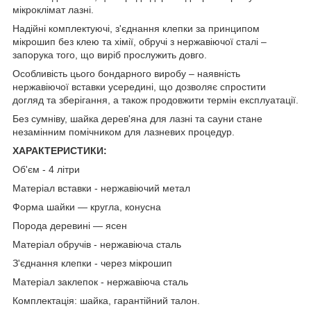
мікроклімат лазні.
Надійні комплектуючі, з'єднання клепки за принципом
мікрошип без клею та хімії, обручі з нержавіючої сталі –
запорука того, що виріб прослужить довго.
Особливість цього бондарного виробу – наявність
нержавіючої вставки усередині, що дозволяє спростити
догляд та зберігання, а також продовжити термін експлуатації.
Без сумніву, шайка дерев'яна для лазні та сауни стане
незамінним помічником для лазневих процедур.
ХАРАКТЕРИСТИКИ:
Об'єм - 4 літри
Матеріал вставки - нержавіючий метал
Форма шайки — кругла, конусна
Порода деревині — ясен
Матеріал обручів - нержавіюча сталь
З'єднання клепки - через мікрошип
Матеріал заклепок - нержавіюча сталь
Комплектація: шайка, гарантійний талон.