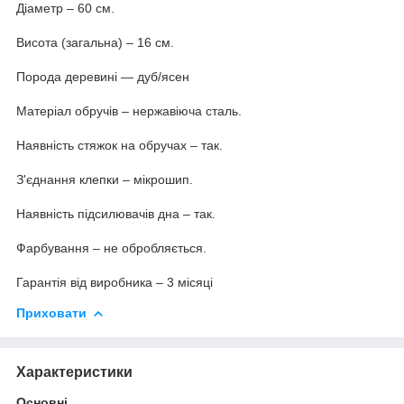
Діаметр – 60 см.
Висота (загальна) – 16 см.
Порода деревині — дуб/ясен
Матеріал обручів – нержавіюча сталь.
Наявність стяжок на обручах – так.
З'єднання клепки – мікрошип.
Наявність підсилювачів дна – так.
Фарбування – не обробляється.
Гарантія від виробника – 3 місяці
Приховати
Характеристики
Основні