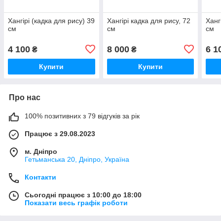
Хангірі (кадка для рису) 39
Хангірі кадка для рису, 72
Ханг
см
см
см
4 100
8 000
6 1
₴
₴
Купити
Купити
Про нас
100% позитивних з 79 відгуків за рік
Працює з 29.08.2023
м. Дніпро
Гетьманська 20, Дніпро, Україна
Контакти
Сьогодні працює з 10:00 до 18:00
Показати весь графік роботи