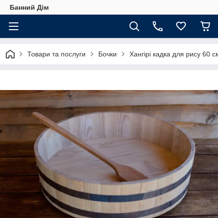
Банний Дім
Товари та послуги
Бочки
Хангірі кадка для рису 60 с