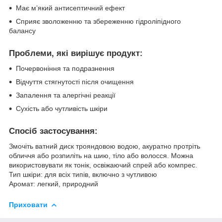
Має м’який антисептичний ефект
Сприяє зволоженню та збереженню гідроліпідного
балансу
Проблеми, які вирішує продукт:
Почервоніння та подразнення
Відчуття стягнутості після очищення
Запалення та алергічні реакції
Сухість або чутливість шкіри
Спосіб застосування:
Змочіть ватний диск трояндовою водою, акуратно протріть
обличчя або розпиліть на шию, тіло або волосся. Можна
використовувати як тонік, освіжаючий спрей або компрес.
Тип шкіри:
для всіх типів, включно з чутливою
Аромат:
легкий, природний
Приховати