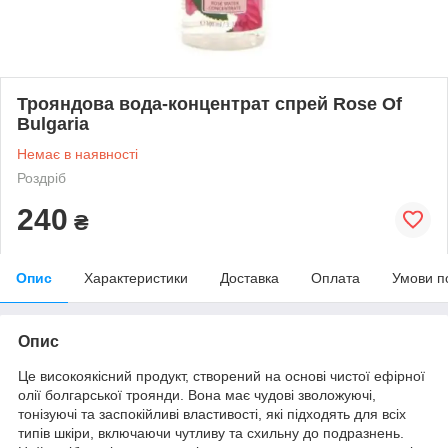
Трояндова вода-концентрат спрей Rose Of
Bulgaria
Немає в наявності
Роздріб
240
₴
Опис
Характеристики
Доставка
Оплата
Умови п
Опис
Це високоякісний продукт, створений на основі чистої ефірної
олії болгарської троянди. Вона має чудові зволожуючі,
тонізуючі та заспокійливі властивості, які підходять для всіх
типів шкіри, включаючи чутливу та схильну до подразнень.