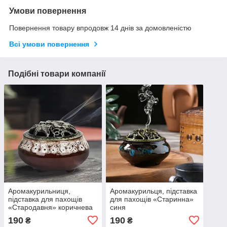
Умови повернення
Повернення товару впродовж 14 днів за домовленістю
Всі умови повернення
Подібні товари компанії
Аромакурильниця,
Аромакурильця, підставка
підставка для пахощів
для пахощів «Старинна»
«Стародавня» коричнева
синя
190
190
₴
₴