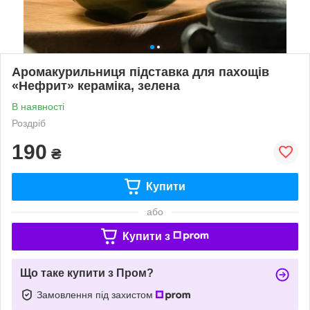
Аромакурильниця підставка для пахощів
«Нефрит» кераміка, зелена
В наявності
Роздріб
190
₴
Купити
або
Купити з
Що таке купити з Пром?
Замовлення під захистом