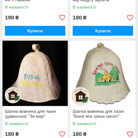
В наявності
В наявності
190
180
₴
₴
Купити
Купити
Шапка вовняна для лазні
Шапка вовняна для лазні
(дзвіночок) "За мир"
"Баня все грехи смоет"
В наявності
В наявності
180
180
₴
₴