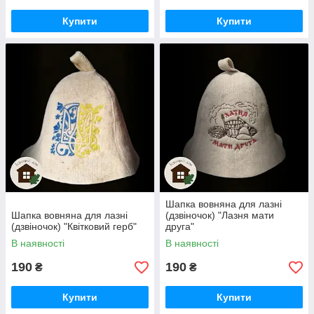
Купити
Купити
Шапка вовняна для лазні
Шапка вовняна для лазні
(дзвіночок) "Лазня мати
(дзвіночок) "Квітковий герб"
друга"
В наявності
В наявності
190
190
₴
₴
Купити
Купити