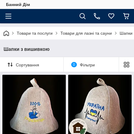
Банний Дім
Товари та послуги
Товари для лазні та сауни
Шапки 
Шапки з вишивкою
Сортування
0
Фільтри