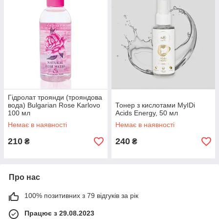
Гідролат троянди (трояндова
вода) Bulgarian Rose Karlovo
Тонер з кислотами MyIDi
100 мл
Acids Energy, 50 мл
Немає в наявності
Немає в наявності
210
240
₴
₴
Про нас
100% позитивних з 79 відгуків за рік
Працює з 29.08.2023