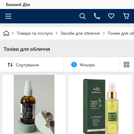
Банний Дім
Товари та послуги
Засоби для обличчя
Тоніки для о
Тоніки для обличчя
Сортування
0
Фільтри