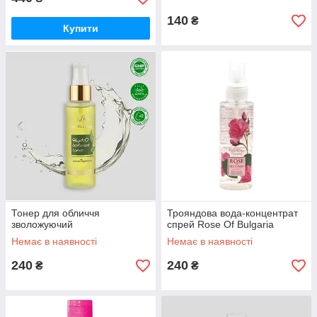
140
₴
Купити
Тонер для обличчя
Трояндова вода-концентрат
зволожуючий
спрей Rose Of Bulgaria
Немає в наявності
Немає в наявності
240
240
₴
₴