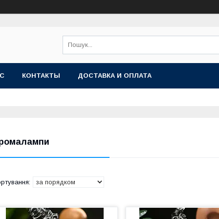
АС
КОНТАКТЫ
ДОСТАВКА И ОПЛАТА
ромалампи