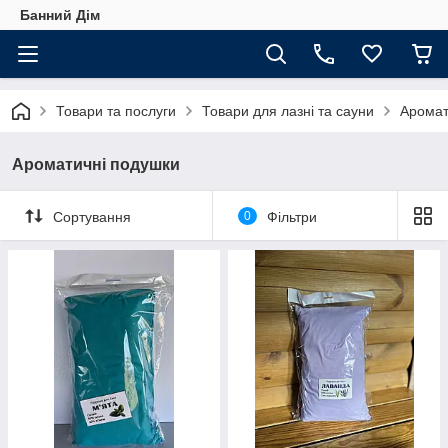
Банний Дім
Товари та послуги
Товари для лазні та сауни
Аромат
Ароматичні подушки
Сортування
0
Фільтри