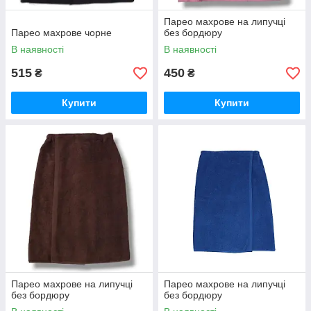
Парео махрове на липучці
Парео махрове чорне
без бордюру
В наявності
В наявності
515
450
₴
₴
Купити
Купити
Парео махрове на липучці
Парео махрове на липучці
без бордюру
без бордюру