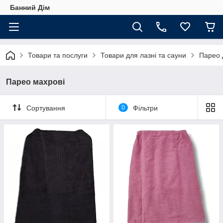
Банний Дім
Товари та послуги
Товари для лазні та сауни
Парео 
Парео махрові
Сортування
0
Фільтри