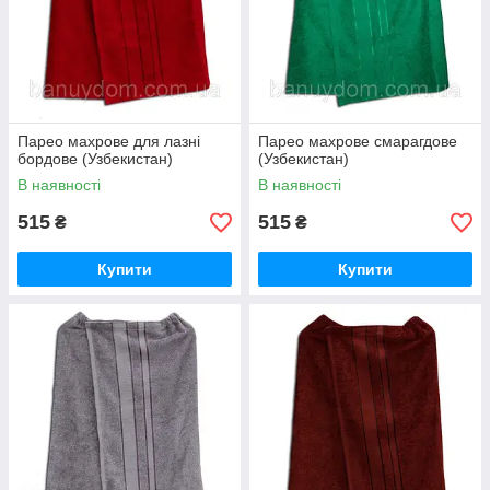
Парео махрове для лазні
Парео махрове смарагдове
бордове (Узбекистан)
(Узбекистан)
В наявності
В наявності
515
515
₴
₴
Купити
Купити