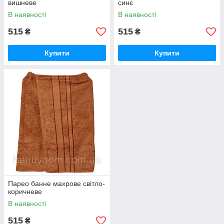
вишневе
синє
В наявності
В наявності
515
515
₴
₴
Купити
Купити
Парео банне махрове світло-
коричневе
В наявності
515
₴