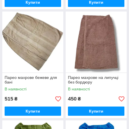
Купити
Купити
Парео махрове бежеве для
Парео махрове на липучці
бані
без бордюру
В наявності
В наявності
515
450
₴
₴
Купити
Купити