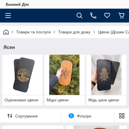
Банний Дім
Товари та послуги
Товари для дому
Цвяхи (Дошки С
Ясен
Оцинковані цвяхи
Мідні цвяхи
Мідь цинк цвяхи
Сортування
0
Фільтри