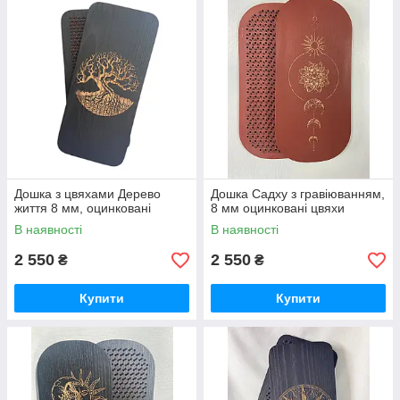
Дошка з цвяхами Дерево
Дошка Садху з гравіюванням,
життя 8 мм, оцинковані
8 мм оцинковані цвяхи
В наявності
В наявності
2 550
2 550
₴
₴
Купити
Купити