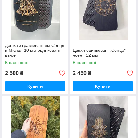
Дошка з гравіюванням Сонця
й Місяця 10 мм оцинковані
Цвяхи оцинковані „Сонце“
цвяхи
ясен , 12 мм
В наявності
В наявності
2 500
2 450
₴
₴
Купити
Купити