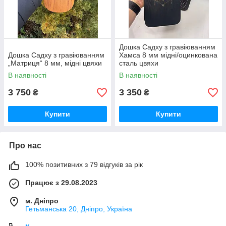
Дошка Садху з гравіюванням
Дошка Садху з гравіюванням
Хамса 8 мм мідні/оцинкована
„Матриця“ 8 мм, мідні цвяхи
сталь цвяхи
В наявності
В наявності
3 750
3 350
₴
₴
Купити
Купити
Про нас
100% позитивних з 79 відгуків за рік
Працює з 29.08.2023
м. Дніпро
Гетьманська 20, Дніпро, Україна